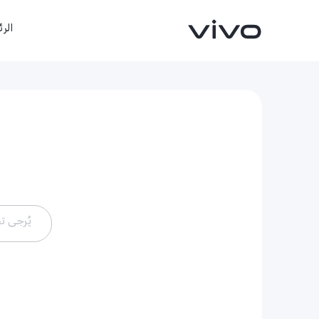
الر
يُرجى ت
X300FE
Y500
جديد
جديد
X سلسلة