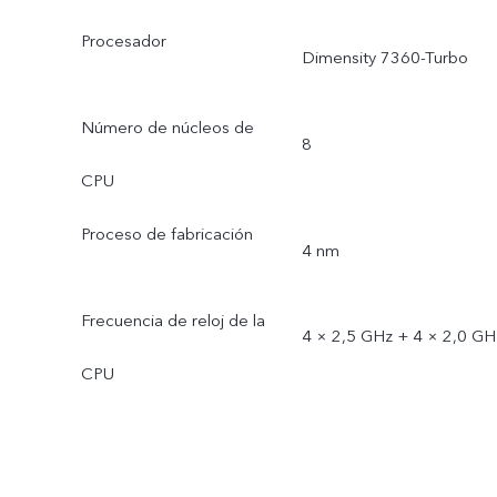
Procesador
Dimensity 7360-Turbo
Número de núcleos de
8
CPU
Proceso de fabricación
4 nm
Frecuencia de reloj de la
4 × 2,5 GHz + 4 × 2,0 GH
CPU