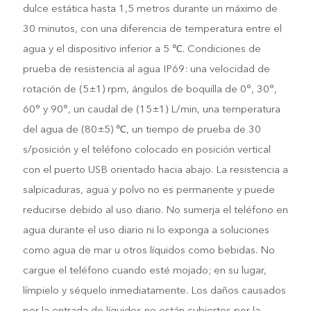
dulce estática hasta 1,5 metros durante un máximo de
30 minutos, con una diferencia de temperatura entre el
agua y el dispositivo inferior a 5 ℃. Condiciones de
prueba de resistencia al agua IP69: una velocidad de
rotación de (5±1) rpm, ángulos de boquilla de 0°, 30°,
60° y 90°, un caudal de (15±1) L/min, una temperatura
del agua de (80±5) ℃, un tiempo de prueba de 30
s/posición y el teléfono colocado en posición vertical
con el puerto USB orientado hacia abajo. La resistencia a
salpicaduras, agua y polvo no es permanente y puede
reducirse debido al uso diario. No sumerja el teléfono en
agua durante el uso diario ni lo exponga a soluciones
como agua de mar u otros líquidos como bebidas. No
cargue el teléfono cuando esté mojado; en su lugar,
límpielo y séquelo inmediatamente. Los daños causados
por la entrada de líquidos no están cubiertos por la