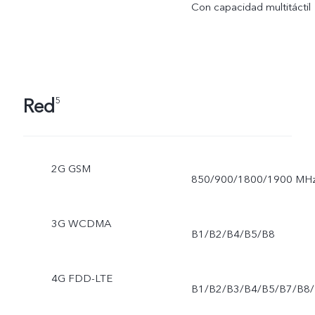
Con capacidad multitáctil
Red
5
2G GSM
850/900/1800/1900 MH
3G WCDMA
B1/B2/B4/B5/B8
4G FDD-LTE
B1/B2/B3/B4/B5/B7/B8/