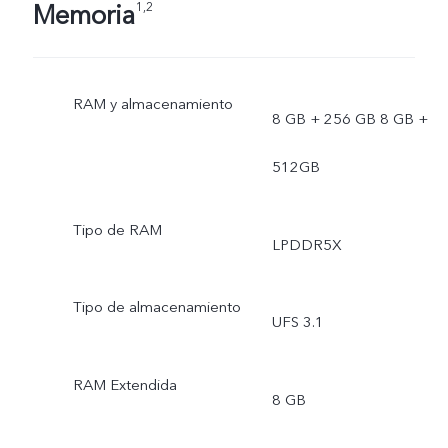
Memoria
1,2
RAM y almacenamiento
8 GB + 256 GB 8 GB +
512GB
Tipo de RAM
LPDDR5X
Tipo de almacenamiento
UFS 3.1
RAM Extendida
8 GB