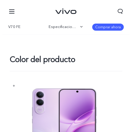
V70 FE
Especificaciones
Comprar ahora
Visión general
Galería
Color del producto