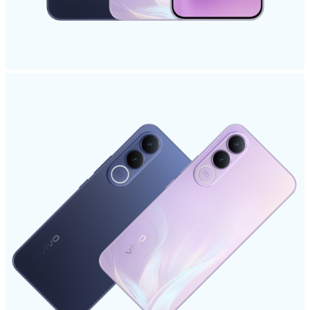
España | Seleccione país/región