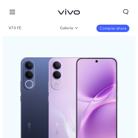
V70 FE
Galería
Comprar ahora
Visión general
Especificaciones