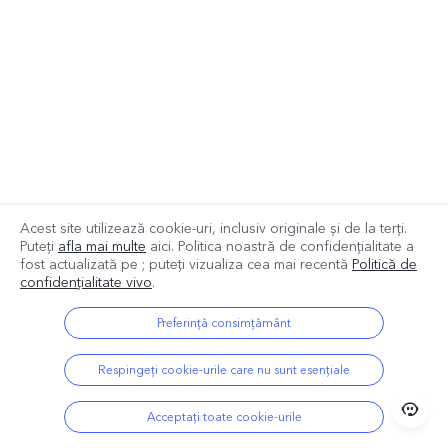
Acest site utilizează cookie-uri, inclusiv originale și de la terți.
Puteți
afla mai multe
aici. Politica noastră de confidențialitate a
fost actualizată pe
; puteți vizualiza cea mai recentă
Politică de
confidențialitate vivo
.
Preferință consimțământ
Respingeți cookie-urile care nu sunt esențiale
Acceptați toate cookie-urile