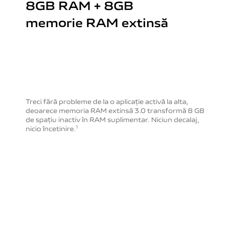
8GB RAM + 8GB
memorie RAM extinsă
Treci fără probleme de la o aplicație activă la alta,
deoarece memoria RAM extinsă 3.0 transformă 8 GB
de
spațiu inactiv în RAM suplimentar. Niciun decalaj,
nicio încetinire.
1