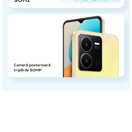
Cameră posterioară
triplă de 50MP