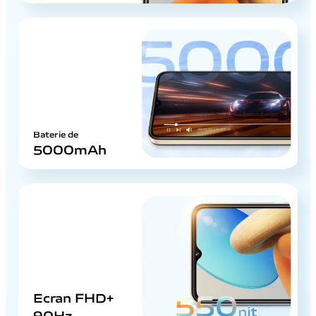
Baterie de
5000mAh
Ecran FHD+
90Hz