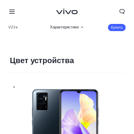
V23e
Характеристики
Купить
Описание
Галерея
Цвет устройства