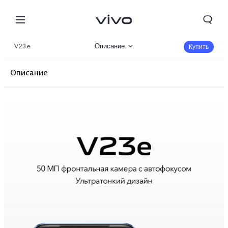
V23e
Описание
Купить
Галерея
Описание
Характеристики
Фронтальная камера
Дизайн
Производительность
Основная камера