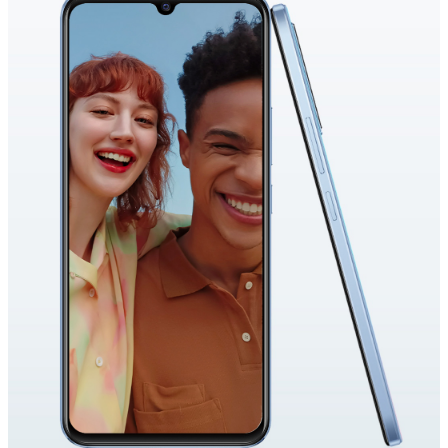
Uzbekistan | Выберите страну/регион