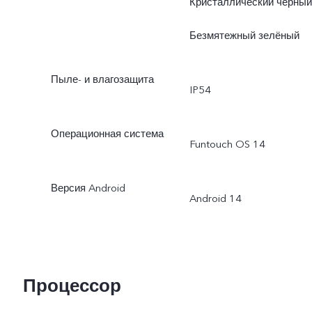
Кристаллический чёрный
Безмятежный зелёный
Пыле- и влагозащита
IP54
Операционная система
Funtouch OS 14
Версия Android
Android 14
Процессор