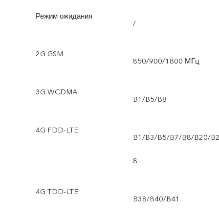
Режим ожидания
/
2G GSM
850/900/1800 МГц
3G WCDMA
B1/B5/B8
4G FDD-LTE
B1/B3/B5/B7/B8/B20/B
8
4G TDD-LTE
B38/B40/B41