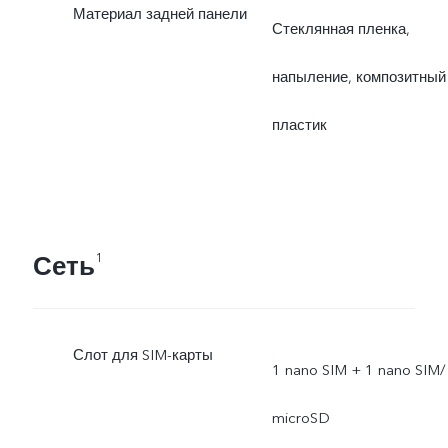
Материал задней панели
Стеклянная пленка,
напыление, композитный
пластик
Сеть
1
Слот для SIM-карты
1 nano SIM + 1 nano SIM/
microSD