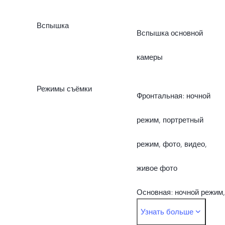
Вспышка
Вспышка основной
камеры
Режимы съёмки
Фронтальная: ночной
режим, портретный
режим, фото, видео,
живое фото
Основная: ночной режим,
Узнать больше
портретный режим, фото,