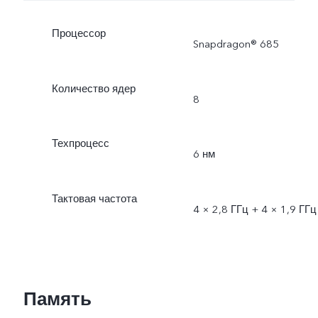
Процессор
Snapdragon® 685
Количество ядер
8
Техпроцесс
6 нм
Тактовая частота
4 × 2,8 ГГц + 4 × 1,9 ГГц
Память