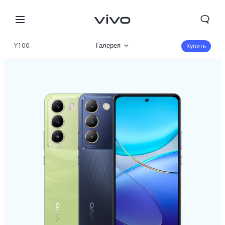
Y100
Галерея
Купить
Описание
Характеристики