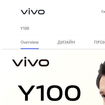
Г
Y100
Overview
ДИЗАЙН
ПРО
V70 5G
X300Pro
Новинка
Новинка