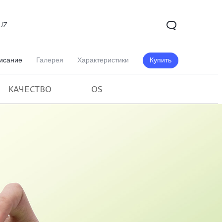
UZ
исание
Галерея
Характеристики
Купить
КАЧЕСТВО
OS
V60 5G
V60 Lite