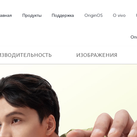
лавная
Продукты
Поддержка
OriginOS
O vivo
Оп
ИЗВОДИТЕЛЬНОСТЬ
ИЗОБРАЖЕНИЯ
X300
X300 FE
Новинка
Новинка