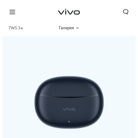
TWS 3e
Галерея
Описание