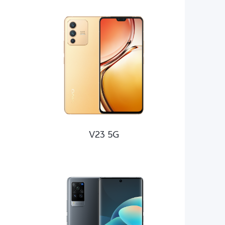
V23 5G