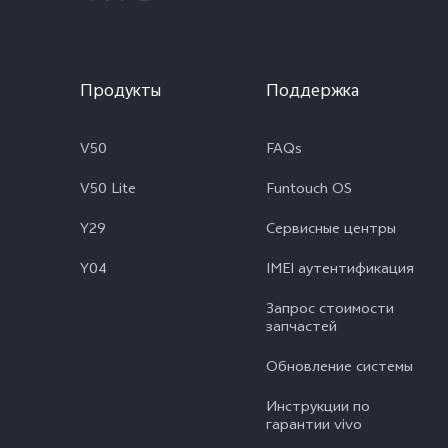
Продукты
Поддержка
V50
FAQs
V50 Lite
Funtouch OS
Y29
Сервисные центры
Y04
IMEI аутентификация
Запрос стоимости
запчастей
Обновление системы
Инструкции по
гарантии vivo