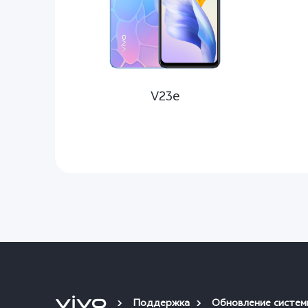
V23e
Поддержка
Обновление систем