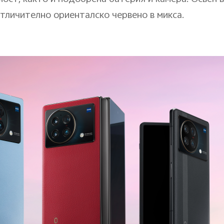
 отличително ориенталско червено в микса.