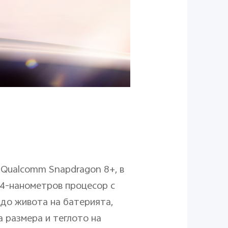
Qualcomm Snapdragon 8+, в
 4-нанометров процесор с
 до живота на батерията,
а размера и теглото на