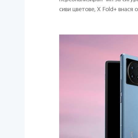
сиви цветове, X Fold+ внася