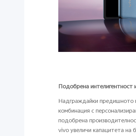
Подобрена интелигентност 
Надграждайки предишното п
комбинация с персонализира
подобрена производителност
vivo увеличи капацитета на 