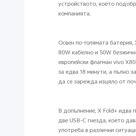
устройството, което подобр
компанията.
Освен по-голямата батерия, 
80W кабелно и 50W безжично
европейски флагман vivo X80
за едва 18 минути, а пълно 
да се зарежда изцяло от по
В допълнение, X Fold+ идва 
двe USB-C гнезда, което да
употреба в различни ситуаци