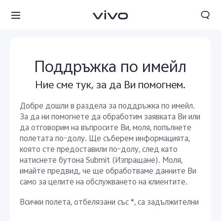
Поддръжка по имейл
Ние сме тук, за да Ви помогнем.
Добре дошли в раздела за поддръжка по имейл.
Bulgaria | Изберете държава/регион
За да ни помогнете да обработим заявката Ви или
да отговорим на въпросите Ви, моля, попълнете
полетата по-долу. Ще съберем информацията,
която сте предоставили по-долу, след като
натиснете бутона Submit (Изпращане). Моля,
имайте предвид, че ще обработваме данните Ви
само за целите на обслужването на клиентите.
Всички полета, отбелязани със *, са задължителни