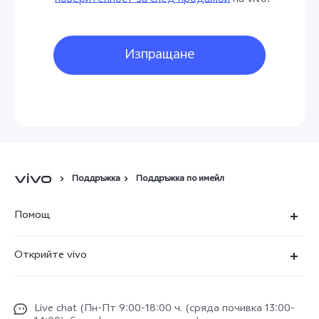
Изпращане
Поддръжка
Поддръжка по имейл
Помощ
ЧЗВ
Открийте vivo
FuntouchOS
За vivo
изпрати за ремонт
Live chat (Пн-Пт 9:00-18:00 ч. (сряда почивка 13:00-
За нас