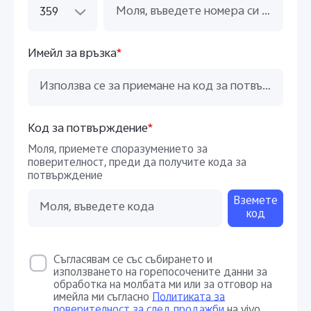
359
Имейл за връзка
*
Код за потвърждение
*
Моля, приемете споразумението за
поверителност, преди да получите кода за
потвърждение
Вземете
код
Съгласявам се със събирането и
използването на горепосочените данни за
обработка на молбата ми или за отговор на
имейла ми съгласно
Политиката за
поверителност за след продажби
на vivo.