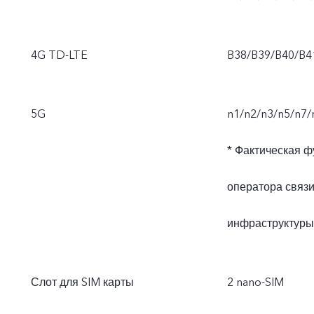
4G TD-LTE
B38/B39/B40/B4
5G
n1/n2/n3/n5/n7/
* Фактическая ф
оператора связ
инфраструктуры
Слот для SIM карты
2 nano-SIM