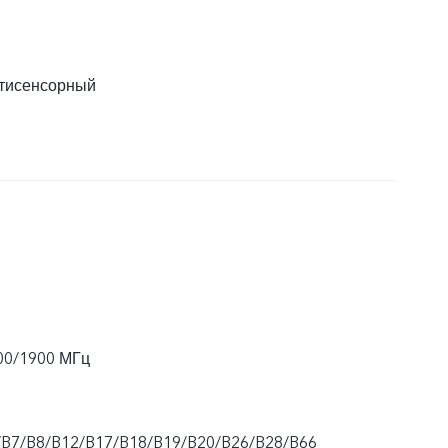
тисенсорный
00/1900 МГц
/B7/B8/B12/B17/B18/B19/B20/B26/B28/B66