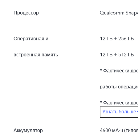
Процессор
Qualcomm Snap
Оперативная и
12 ГБ + 256 ГБ
встроенная память
12 ГБ + 512 ГБ
* Фактически до
работы операци
* Фактически до
Узнать больше
за размера опе
Аккумулятор
4600 мА⋅ч (типо