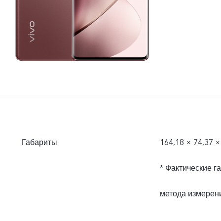
Габариты
164,18 × 74,37 ×
* Фактические г
метода измерен