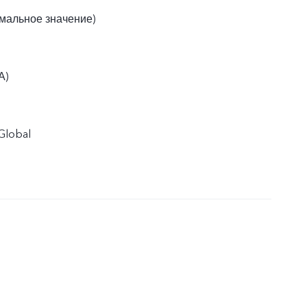
мальное значение)
А)
Global