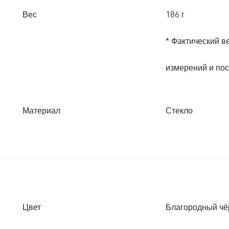
Вес
186 г
* Фактический в
измерений и по
Материал
Стекло
Цвет
Благородный чё