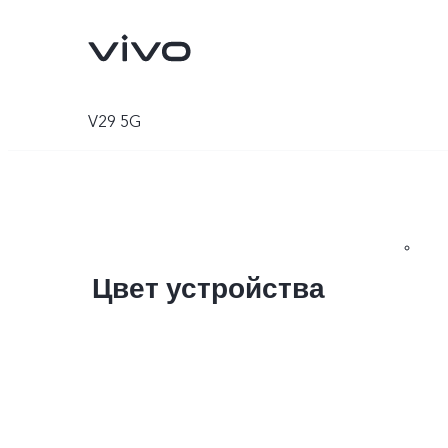
V29 5G
Цвет устройства
X300 Pro
X300