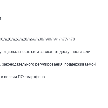
1
n8/n20/n26/n28/n66/n38/n40/n41/n77/n78
ункциональность сети зависит от доступности сети
и, законодательного регулирования, поддерживаемой
 и версии ПО смартфона