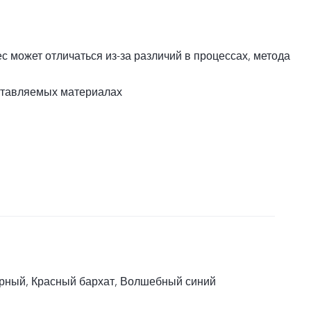
ес может отличаться из-за различий в процессах, метода
ставляемых материалах
рный, Красный бархат, Волшебный синий