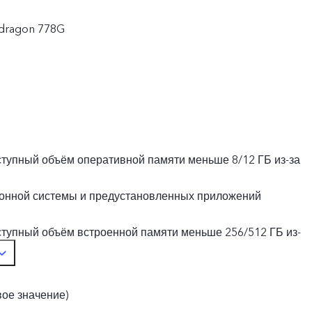
dragon 778G
ступный объём оперативной памяти меньше 8/12 ГБ из-за
онной системы и предустановленных приложений
ступный объём встроенной памяти меньше 256/512 ГБ из-
рационной системы и предустановленных приложений
вое значение)