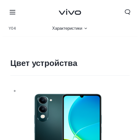
Y04
Характеристики
Описание
Галерея
Цвет устройства
Беларусь | Выберите страну/регион