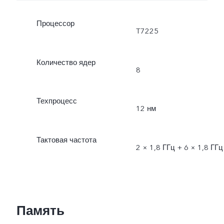
Процессор
T7225
Количество ядер
8
Техпроцесс
12 нм
Тактовая частота
2 × 1,8 ГГц + 6 × 1,8 ГГц
Память