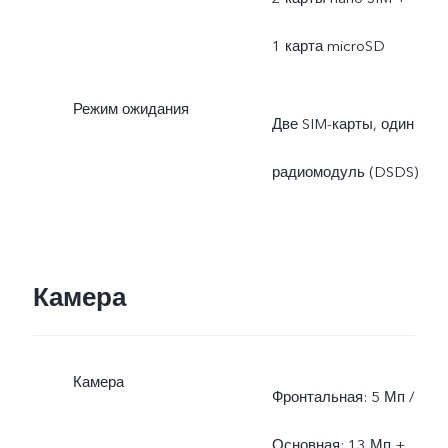
1 карта microSD
Режим ожидания
Две SIM-карты, один
радиомодуль (DSDS)
Камера
Камера
Фронтальная: 5 Мп /
Основная: 13 Мп +