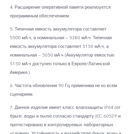
4. Расширение оперативной памяти реализуется
программным обеспечением.
5. Типичная емкость аккумулятора составляет
5500 мА·ч, а номинальная — 5380 мА·ч. Типичная
емкость аккумулятора составляет 5150 мА·ч, а
номинальная — 5050 мА·ч (Аккумулятор емкостью
5150 мА·ч доступен только в Европе/Латинской
Америке.)
6. Частота обновления 90 Гц применима не ко всем
сценариям.
7. Данное изделие имеет класс влагозащиты IP64 (от
брызг, воды и пыли) согласно стандарту IEC 60529 и
протестировано в контролируемых лабораторных
условиях. Устойчивость к воздействию брызг, воды и