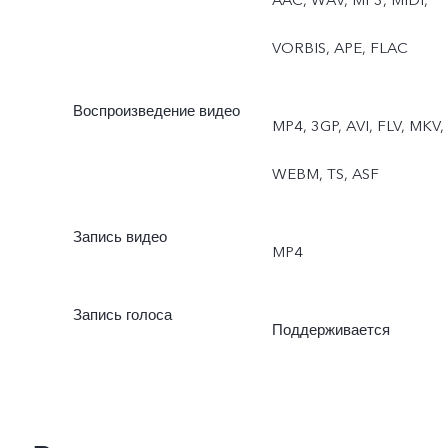
VORBIS, APE, FLAC
Воспроизведение видео
MP4, 3GP, AVI, FLV, MKV,
WEBM, TS, ASF
Запись видео
MP4
Запись голоса
Поддерживается