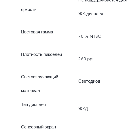
Не поддерживается для
яркость
ЖК-дисплея
Цветовая гамма
70 % NTSC
Плотность пикселей
260 ppi
Светоизлучающий
Светодиод
материал
Тип дисплея
ЖКД
Сенсорный экран