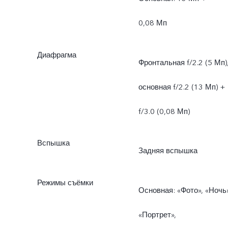
0,08 Мп
Диафрагма
Фронтальная f/2.2 (5 Мп)
основная f/2.2 (13 Мп) +
f/3.0 (0,08 Мп)
Вспышка
Задняя вспышка
Режимы съёмки
Основная: «Фото», «Ночь»
«Портрет»,