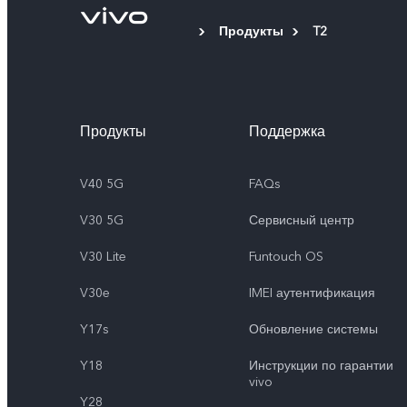
Продукты
T2
Продукты
Поддержка
V40 5G
FAQs
V30 5G
Сервисный центр
V30 Lite
Funtouch OS
V30e
IMEI аутентификация
Y17s
Обновление системы
Y18
Инструкции по гарантии
vivo
Y28