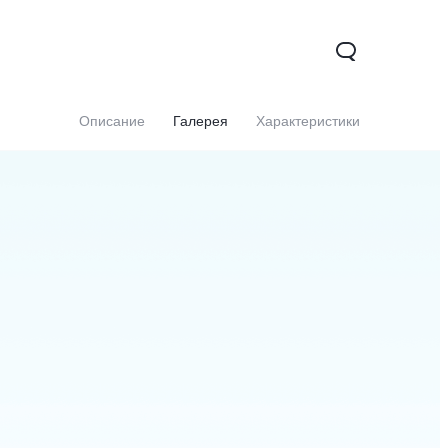
Описание
Галерея
Характеристики
0 5G
Y31d
Новинка
Новинка