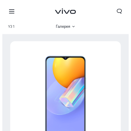
Y31
Галерея
Описание
Характеристики