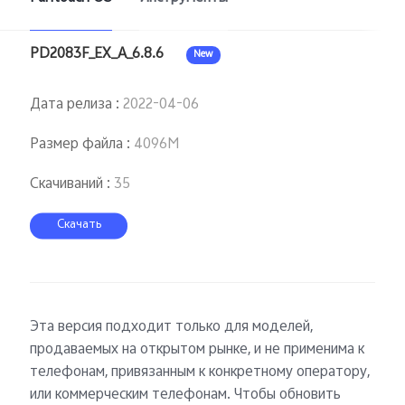
PD2083F_EX_A_6.8.6
New
Дата релиза
:
2022-04-06
Размер файла
:
4096M
Скачиваний
:
35
Скачать
Эта версия подходит только для моделей,
продаваемых на открытом рынке, и не применима к
телефонам, привязанным к конкретному оператору,
или коммерческим телефонам. Чтобы обновить