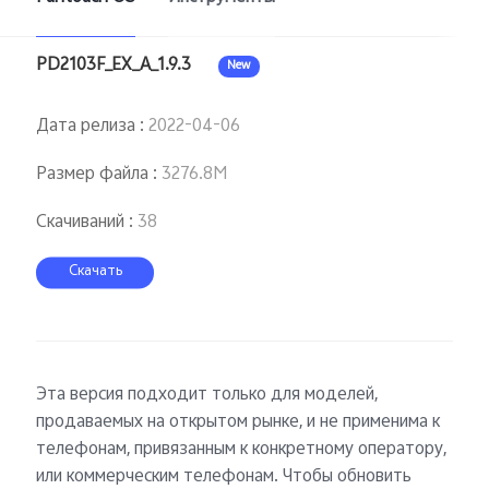
PD2103F_EX_A_1.9.3
New
Дата релиза
:
2022-04-06
Размер файла
:
3276.8M
Скачиваний
:
38
Скачать
Эта версия подходит только для моделей,
продаваемых на открытом рынке, и не применима к
телефонам, привязанным к конкретному оператору,
или коммерческим телефонам. Чтобы обновить