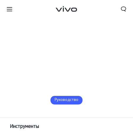
Руководство
Беларусь | Выберите страну/регион
Инструменты