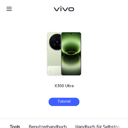
X300 Ultra
Deutschland | Land/Region auswählen
Tutorial
Tools
Benutzerhandbuch
Handbuch für Selbstrepara