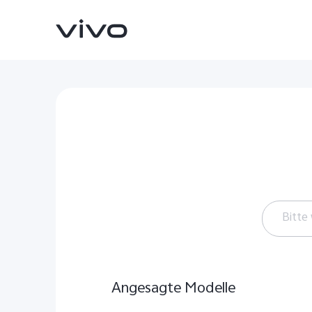
Bitte
V-Ser
Angesagte Modelle