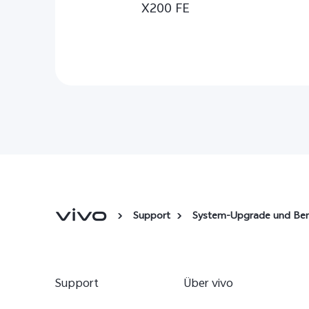
X200 FE
Support
System-Upgrade und Be
Support
Über vivo