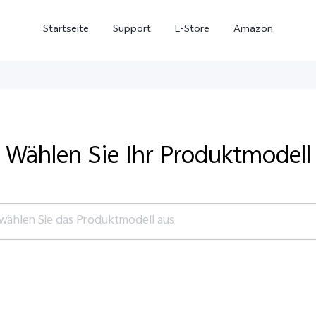
Startseite
Support
E-Store
Amazon
Wählen Sie Ihr Produktmodell
 wählen Sie das Produktmodell aus
ie
Alle Modelle
V70 FE
V7