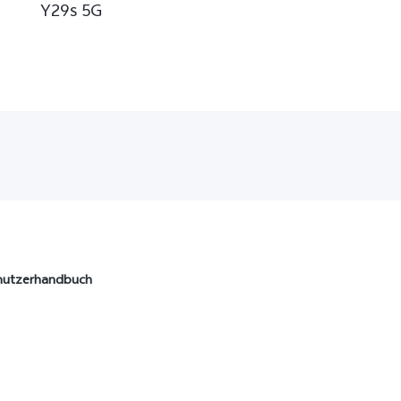
Y29s 5G
nutzerhandbuch