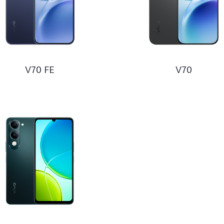
V70 FE
V70