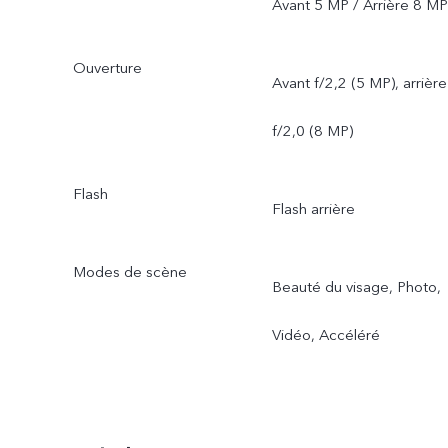
Avant 5 MP / Arrière 8 MP
Ouverture
Avant f/2,2 (5 MP), arrière
f/2,0 (8 MP)
Flash
Flash arrière
Modes de scène
Beauté du visage, Photo,
Vidéo, Accéléré