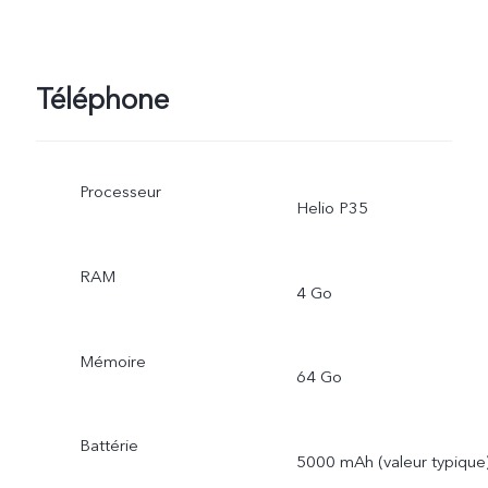
Téléphone
Processeur
Helio P35
RAM
4 Go
Mémoire
64 Go
Battérie
5000 mAh (valeur typique