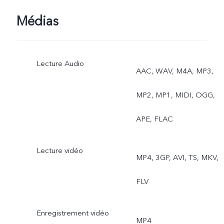
Médias
Lecture Audio
AAC, WAV, M4A, MP3,
MP2, MP1, MIDI, OGG,
APE, FLAC
Lecture vidéo
MP4, 3GP, AVI, TS, MKV,
FLV
Enregistrement vidéo
MP4