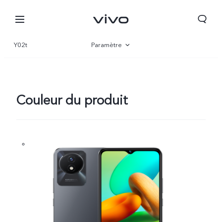
Y02t
Paramètre
Vue d'ensemble
Gallerie
Couleur du produit