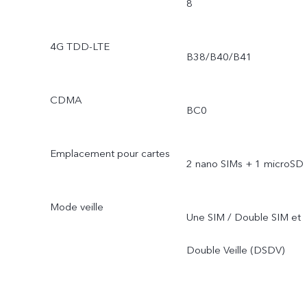
8
4G TDD-LTE
B38/B40/B41
CDMA
BC0
Emplacement pour cartes
2 nano SIMs + 1 microSD
Mode veille
Une SIM / Double SIM et
Double Veille (DSDV)