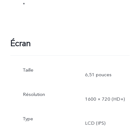
*
Écran
Taille
6,51 pouces
Résolution
1600 × 720 (HD+)
Type
LCD (IPS)