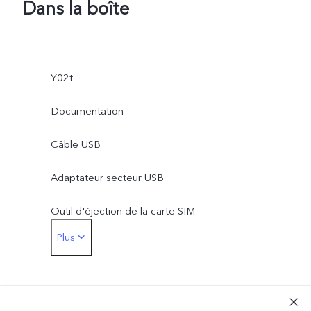
Dans la boîte
Y02t
Documentation
Câble USB
Adaptateur secteur USB
Outil d'éjection de la carte SIM
Plus
Film protecteur (appliqué)