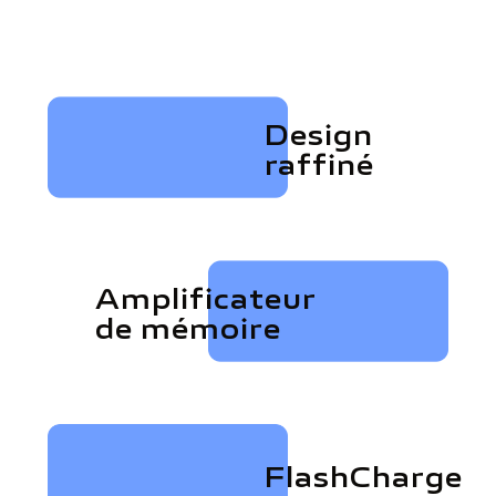
Design
raffiné
Amplificateur
de mémoire
FlashCharge