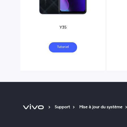
Y35
Tutoriel
Support
Mise à jour du système