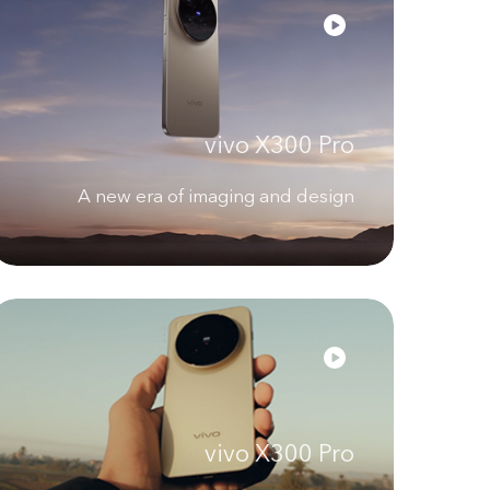
vivo X300 Pro
A new era of imaging and design
vivo X300 Pro