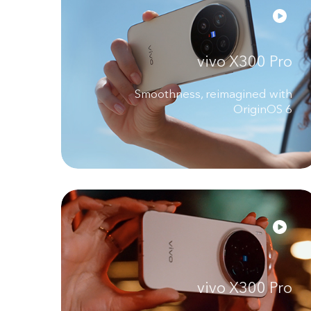
vivo X300 Pro
Smoothness, reimagined with
OriginOS 6
vivo X300 Pro