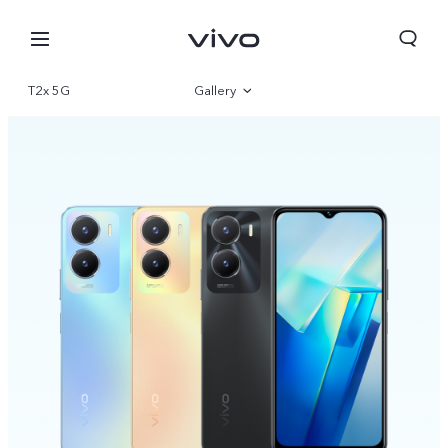
T2x 5G
Gallery
Overview
Parameter