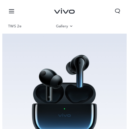
TWS 2e
Gallery
Overview