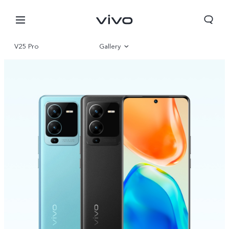
V25 Pro
Gallery
Overview
Parameter