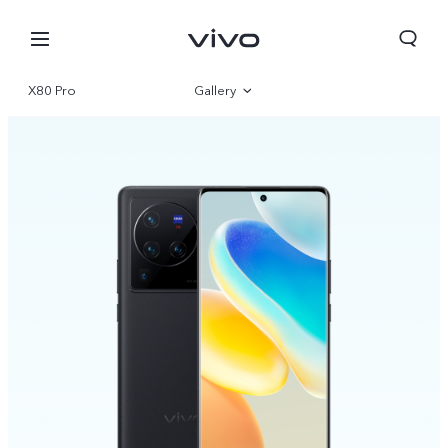
X80 Pro
Gallery
Overview
Parameter