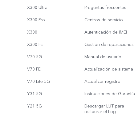
X300 Ultra
Preguntas frecuentes
X300 Pro
Centros de servicio
X300
Autenticación de IMEI
X300 FE
Gestión de reparaciones
V70 5G
Manual de usuario
V70 FE
Actualización de sistema
V70 Lite 5G
Actualizar registro
Y31 5G
Instrucciones de Garantía
Y21 5G
Descargar LUT para
restaurar el Log