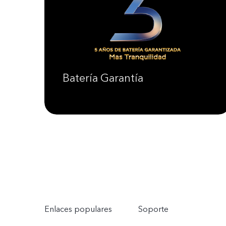
Batería Garantía
Enlaces populares
Soporte