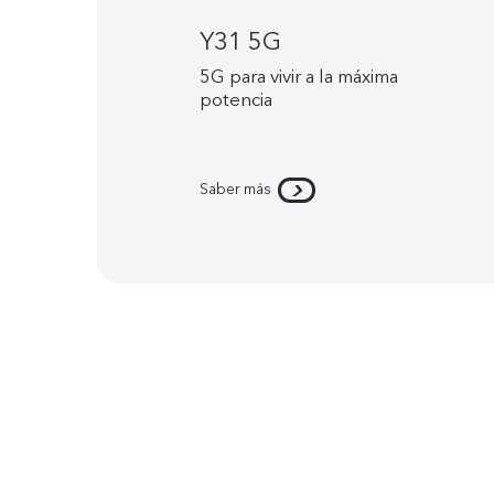
Y31 5G
5G para vivir a la máxima
potencia
Saber más