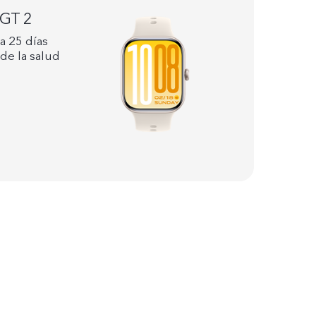
 GT 2
a 25 días
 de la salud