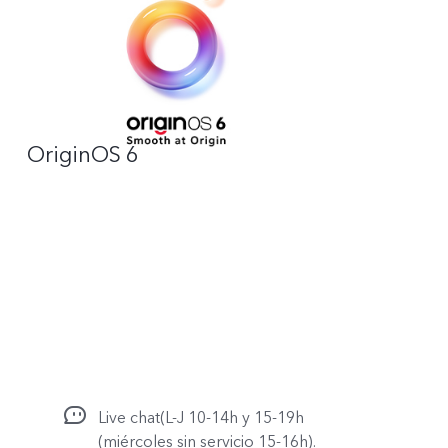
OriginOS 6
Live chat(L-J 10-14h y 15-19h
(miércoles sin servicio 15-16h).