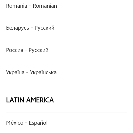
Romania -
Romanian
Беларусь -
Pусский
Россия -
Pусский
Україна -
Українська
LATIN AMERICA
México -
Español