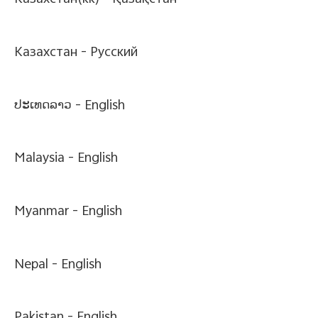
Казахстан(kk) -
Қазақстан
Казахстан -
Pусский
ປະເທດລາວ -
English
Malaysia -
English
Myanmar -
English
Nepal -
English