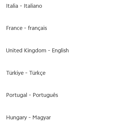
Italia -
Italiano
France -
français
United Kingdom -
English
Türkiye -
Türkçe
Portugal -
Português
Hungary -
Magyar