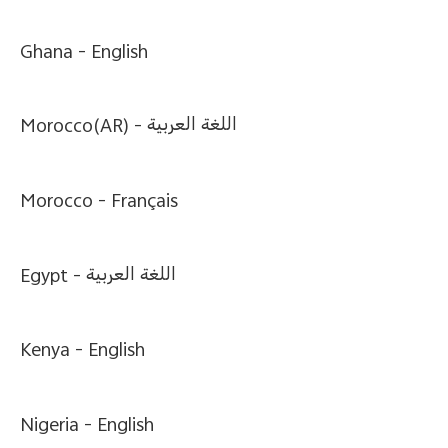
España | Seleccione país/región
Ghana -
English
Morocco(AR) -
اللغة العربية
Morocco -
Français
Egypt -
اللغة العربية
Kenya -
English
Nigeria -
English