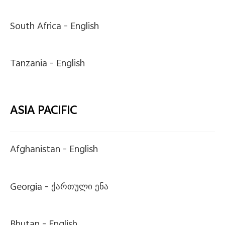
South Africa -
English
Tanzania -
English
ASIA PACIFIC
Afghanistan -
English
Georgia -
ქართული ენა