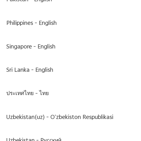
Pakistan -
English
Philippines -
English
Singapore -
English
Sri Lanka -
English
ประเทศไทย -
ไทย
Uzbekistan(uz) -
Oʻzbekiston Respublikasi