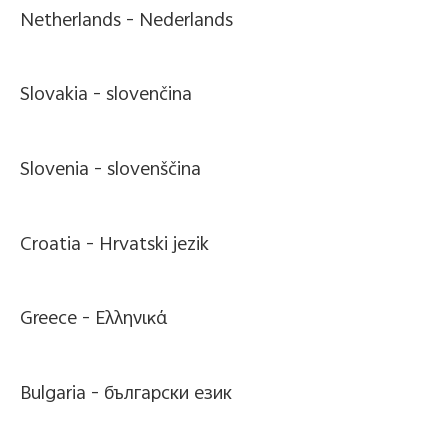
Netherlands -
Nederlands
Slovakia -
slovenčina
Slovenia -
slovenščina
Croatia -
Hrvatski jezik
Greece -
Ελληνικά
Bulgaria -
български език