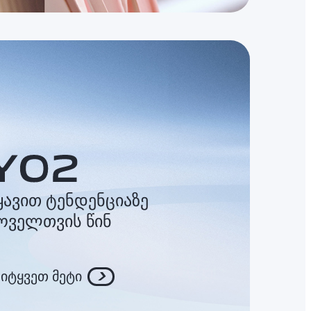
ყავით ტენდენციაზე
ოველთვის წინ
ეიტყვეთ მეტი