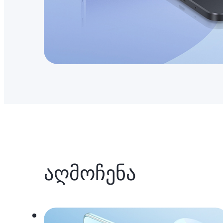
აღმოჩენა