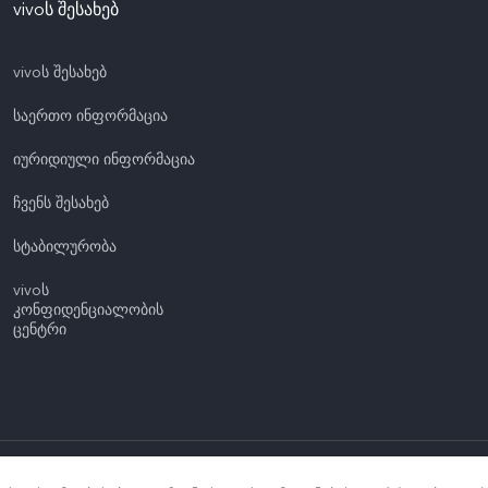
vivoს შესახებ
vivoს შესახებ
საერთო ინფორმაცია
იურიდიული ინფორმაცია
ჩვენს შესახებ
სტაბილურობა
vivoს
კონფიდენციალობის
ცენტრი
აცულია.
|
vivo-ს კონფიდენციალურობის პოლიტიკა
|
vivo-ს ქუქი-ფაილების