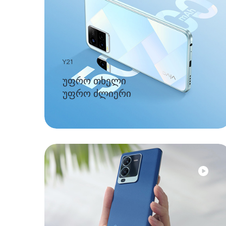
Y21
უფრო თხელი
უფრო ძლიერი