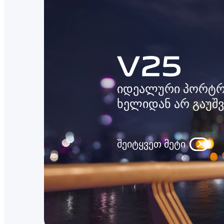
იდეალური პორტრ
ხელიდან არ გაუშვ
შეიტყვეთ მეტი