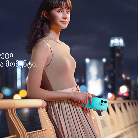
ეტი.
ა მომენტი.