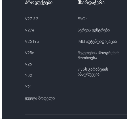
პროდუქტები
მხარდაჭერა
V27 5G
FAQs
V27e
სერვის ცენტრები
V25 Pro
IMEI აუტენტიფიკაცია
V25e
შეკეთების პროგრესის
მოთხოვნა
V25
vivoს გარანტიის
ინსტრუქცია
Y02
Y21
ყველა მოდელი
© 2026 vivo Mobile Communication Co., Ltd. ყველა უფლება დ