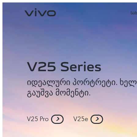
სა
იდეალური პორტრეტი. ხელ
გაუშვა მომენტი.
V27 5G
V27e
ახალი
ახალი
V25 Pro
V25e