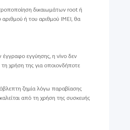
 τροποποίηση δικαιωμάτων root ή
αριθμού ή του αριθμού IMEI, θα
έγγραφο εγγύησης, η vivo δεν
ή τη χρήση της για οποιονδήποτε
πρόβλεπτη ζημία λόγω παραβίασης
καλείται από τη χρήση της συσκευής