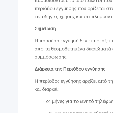
παραδίδονται στο ίδιο πακέτο) που
περιόδου εγγύησης που ορίζεται στ
τις οδηγίες χρήσης και ότι πληρούν
Σημείωση
Η παρούσα εγγύησή δεν επηρεάζει 
από τα θεσμοθετημένα δικαιώματά 
συμμόρφωσης.
Διάρκεια της Περιόδου εγγύησης
Η περίοδος εγγύησης αρχίζει από τ
και διαρκεί:
• 24 μήνες για το κινητό τηλέφω