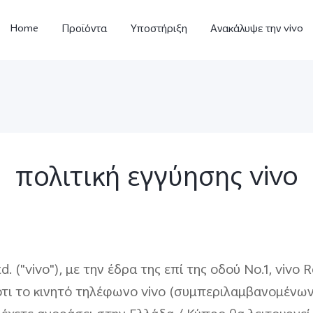
Home
Προϊόντα
Υποστήριξη
Ανακάλυψε την vivo
πολιτική εγγύησης vivo
V23 5G
Y35
Y
νέο
νέο
d. ("vivo"), με την έδρα της επί της οδού No.1, vivo
 ότι το κινητό τηλέφωνο vivo (συμπεριλαμβανομέν