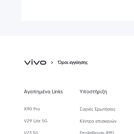
Όροι εγγύησης
Αγαπημένα Links
Υποστήριξη
X90 Pro
Συχνές Ερωτήσεις
V29 Lite 5G
Κέντρο επισκευών
V23 5G
Επαλήθευση IMEI