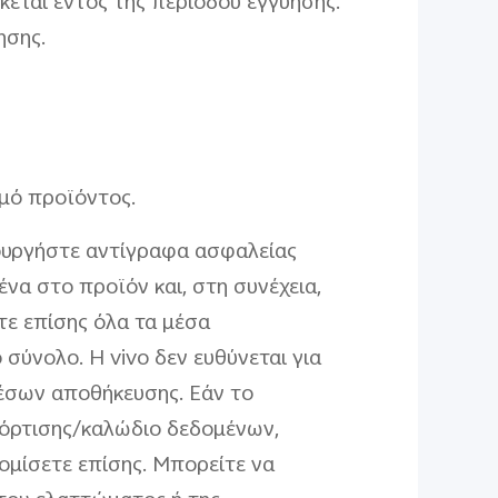
κεται εντός της περιόδου εγγύησης.
ησης.
θμό προϊόντος.
ιουργήστε αντίγραφα ασφαλείας
α στο προϊόν και, στη συνέχεια,
τε επίσης όλα τα μέσα
σύνολο. Η vivo δεν ευθύνεται για
έσων αποθήκευσης. Εάν το
φόρτισης/καλώδιο δεδομένων,
ομίσετε επίσης. Μπορείτε να