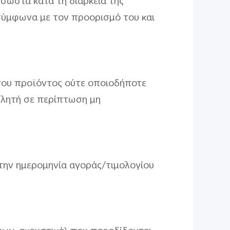
 σωστά κατά τη διάρκεια της
 σύμφωνα με τον προορισμό του και
του προϊόντος ούτε οποιοδήποτε
ωλητή σε περίπτωση μη
 την ημερομηνία αγοράς/τιμολογίου