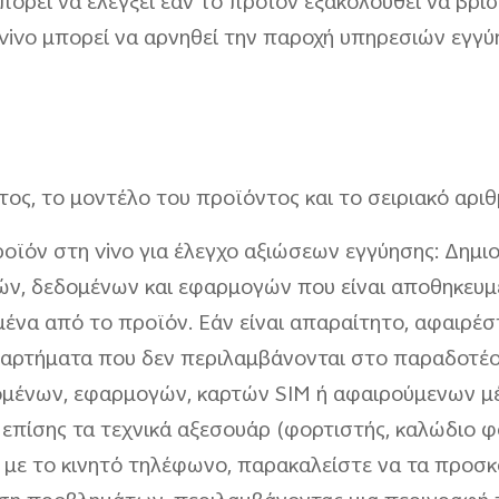
ορεί να ελέγξει εάν το προϊόν εξακολουθεί να βρίσ
 vivo μπορεί να αρνηθεί την παροχή υπηρεσιών εγγύ
τος, το μοντέλο του προϊόντος και το σειριακό αρι
οϊόν στη vivo για έλεγχο αξιώσεων εγγύησης: Δημ
 δεδομένων και εφαρμογών που είναι αποθηκευμέν
να από το προϊόν. Εάν είναι απαραίτητο, αφαιρέσ
εξαρτήματα που δεν περιλαμβάνονται στο παραδοτέο 
ομένων, εφαρμογών, καρτών SIM ή αφαιρούμενων μ
 επίσης τα τεχνικά αξεσουάρ (φορτιστής, καλώδιο 
ί με το κινητό τηλέφωνο, παρακαλείστε να τα προσκ