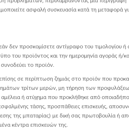
ιση προβλημάτων, περιλαμβάνοντας μια περιγραφή 
ιμοποιείτε ασφαλή συσκευασία κατά τη μεταφορά γι
 εάν δεν προσκομίσετε αντίγραφο του τιμολογίου ή 
ύπο του προϊόντος και την ημερομηνία αγοράς ή/και
 συνοδεύει το προϊόν.
 επίσης σε περίπτωση ζημιάς στο προϊόν που προκαλ
τημάτων τρίτων μερών, μη τήρηση των προφυλάξεων
, αμέλεια ή ατύχημα που προκλήθηκε από οποιαδήπο
 εσφαλμένης τάσης, προσπάθειες επισκευής, αποσυ
εσης της μπαταρίας) με δική σας πρωτοβουλία ή απ
μένα κέντρα επισκευών της.