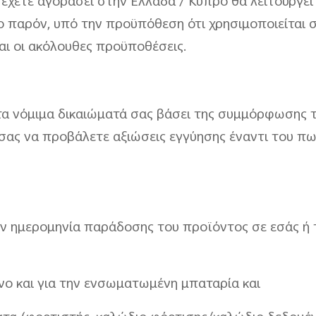
 έχετε αγοράσει στην Ελλάδα / Κύπρο θα λειτουργεί
ο παρόν, υπό την προϋπόθεση ότι χρησιμοποιείται
ται οι ακόλουθες προϋποθέσεις.
τα νόμιμα δικαιώματά σας βάσει της συμμόρφωσης 
σας να προβάλετε αξιώσεις εγγύησης έναντι του π
ην ημερομηνία παράδοσης του προϊόντος σε εσάς ή
νο και για την ενσωματωμένη μπαταρία και