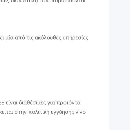
νων, ακουστικά) που παραδίδονται
ει μία από τις ακόλουθες υπηρεσίες
 είναι διαθέσιμες για προϊόντα
ιται στην πολιτική εγγύησης vivo