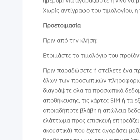
ημερομηνία αγοράςώστε η vivo να μπ
Χωρίς αντίγραφο του τιμολογίου, η
Προετοιμασία
Πριν από την κλήση:
Ετοιμάστε το τιμολόγιο του προϊόν
Πριν παραδώσετε ή στείλετε ένα πρ
όλων των προσωπικών πληροφοριών,
διαγράψτε όλα τα προσωπικά δεδομέ
αποθήκευσης, τις κάρτες SIM ή τα 
οποιαδήποτε βλάβη ή απώλεια δεδ
ελάττωμα προς επισκευή επηρεάζει
ακουστικά) που έχετε αγοράσει μαζ