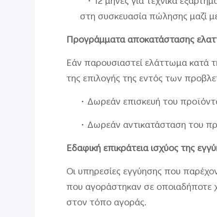
• 12 μήνες για τεχνικά εξαρτ
στη συσκευασία πώλησης μαζί με
Προγράμματα αποκατάστασης ελα
Εάν παρουσιαστεί ελάττωμα κατά τη
της επιλογής της εντός των προβλ
• Δωρεάν επισκευή του προϊόντ
• Δωρεάν αντικατάσταση του πρ
Εδαφική επικράτεια ισχύος της εγγ
Οι
υπηρεσίες εγγύησης που παρέχοντ
που αγοράστηκαν σε οποιαδήποτε χώ
στον τόπο αγοράς.