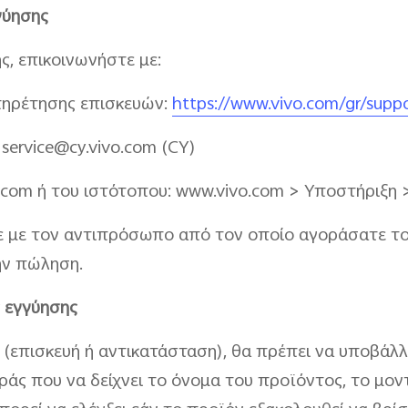
γύησης
ς, επικοινωνήστε με:
πηρέτησης επισκευών:
https://www.vivo.com/gr/suppo
/ service@cy.vivo.com (CY)
.com ή του ιστότοπου: www.vivo.com > Υποστήριξη
ε με τον αντιπρόσωπο από τον οποίο αγοράσατε το
την πώληση.
ς εγγύησης
 (επισκευή ή αντικατάσταση), θα πρέπει να υποβάλ
οράς που να δείχνει το όνομα του προϊόντος, το μο