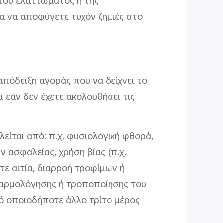
του ελαττώματος ή της
α να αποφύγετε τυχόν ζημιές στο
απόδειξη αγοράς που να δείχνει το
 εάν δεν έχετε ακολουθήσει τις
είται από: π.χ. φυσιολογική φθορά,
 ασφαλείας, χρήση βίας (π.χ.
τε αιτία, διαρροή τροφίμων ή
ναρμολόγησης ή τροποποίησης του
ό οποιοδήποτε άλλο τρίτο μέρος