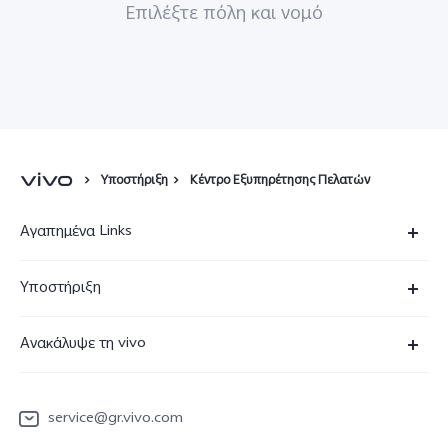
Επιλέξτε πόλη και νομό
Υποστήριξη
Κέντρο Εξυπηρέτησης Πελατών
Αγαπημένα Links
X90 Pro
Υποστήριξη
V29 Lite 5G
Συχνές Ερωτήσεις
Ανακάλυψε τη vivo
V23 5G
Κέντρο επισκευών
Πληροφορίες
Y36
Επαλήθευση IMEI
service@gr.vivo.com
Τελευταία Νέα
Y22s