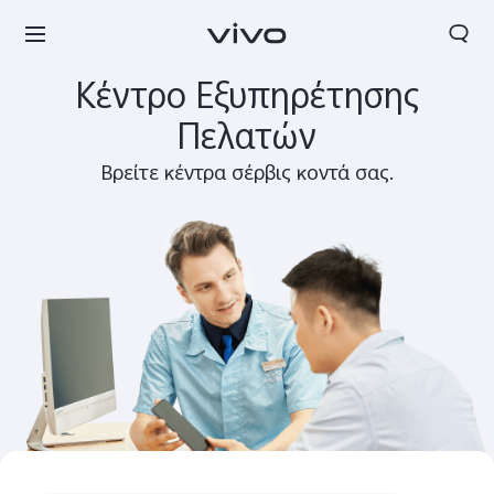
Κέντρο Εξυπηρέτησης
Αναζήτηση
Πελατών
Βρείτε κέντρα σέρβις κοντά σας.
Greece | Επιλέξτε χώρα/περιοχή