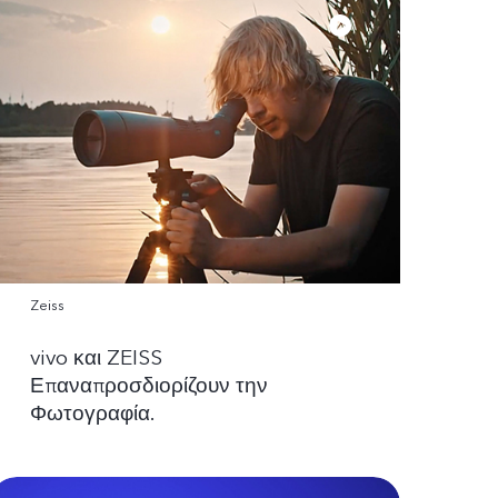
Zeiss
vivo και ZEISS
Επαναπροσδιορίζουν την
Φωτογραφία.