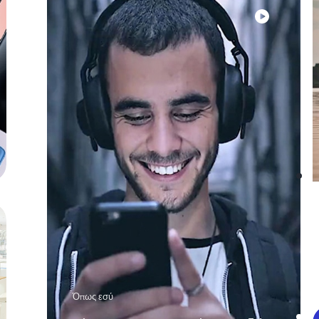
Όπως εσύ