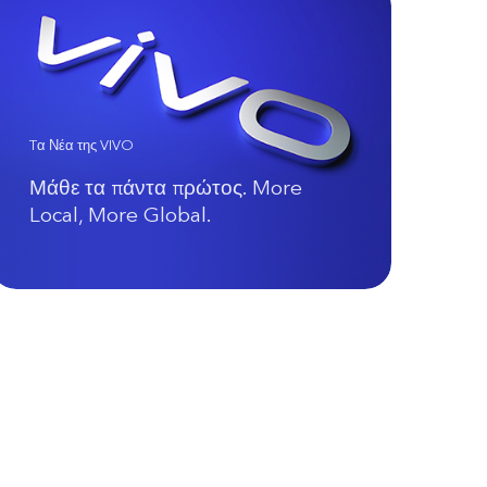
Tα Νέα της VIVO
Μάθε τα πάντα πρώτος. More
Local, More Global.