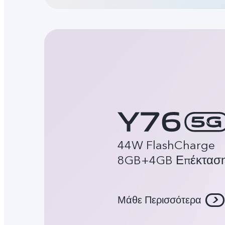
44W FlashCharge
8GB+4GB Επέκτασ
Μάθε Περισσότερα