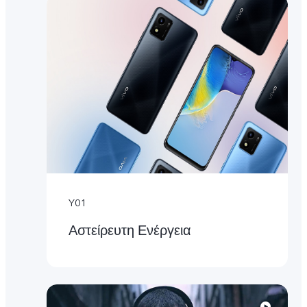
Y01
Αστείρευτη Ενέργεια