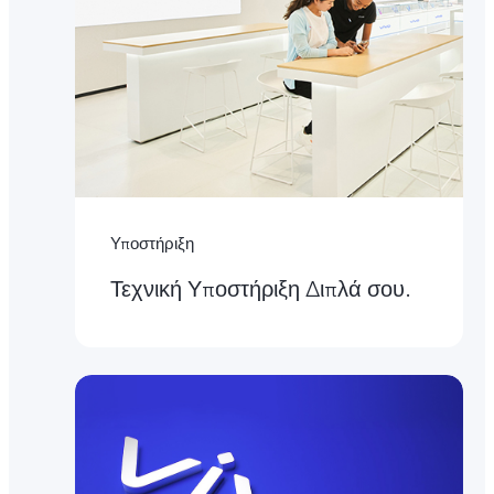
Υποστήριξη
Τεχνική Υποστήριξη Διπλά σου.