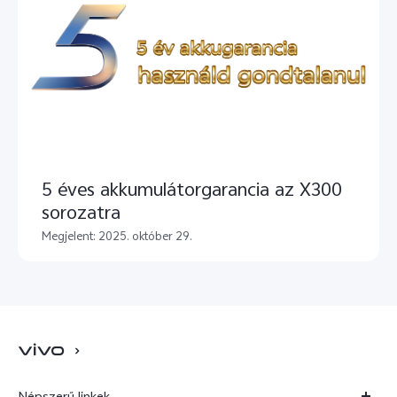
5 éves akkumulátorgarancia az X300
sorozatra
Megjelent: 2025. október 29.
Népszerű linkek