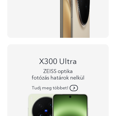
X300 Ultra
ZEISS optika
fotózás határok nelkül
Tudj meg többet!