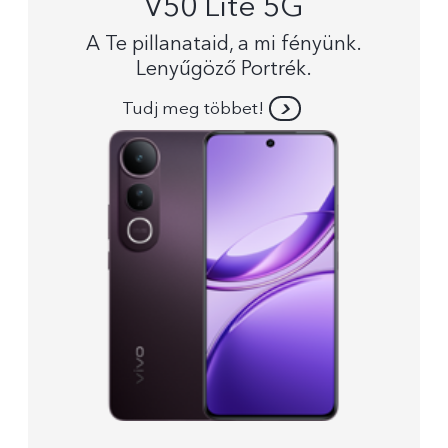
V50 Lite 5G
A Te pillanataid, a mi fényünk.
Lenyűgöző Portrék.
Tudj meg többet!