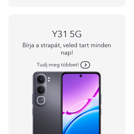
Y31 5G
Bírja a strapát, veled tart minden
nap!
Tudj meg többet!