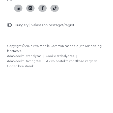
Hungary | Válasszon országot/régiót
Copyright © 2026 vivo Mobile Communication Co.,Ltd.Minden jog
fenntartva.
Adatvédelmi szabályzat
|
Cookie szabályozás
|
Adatvédelmi támogatás
|
A vivo adatokra vonatkozó irányelve
|
Cookie beállítások