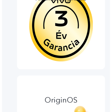
OriginOS