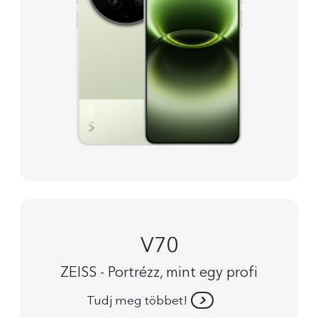
V70
ZEISS - Portrézz, mint egy profi
Tudj meg többet!