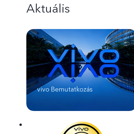
Aktuális
vivo Bemutatkozás