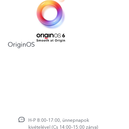
OriginOS
H–P 8:00–17:00, ünnepnapok
kivételével (Cs 14:00–15:00 zárva)