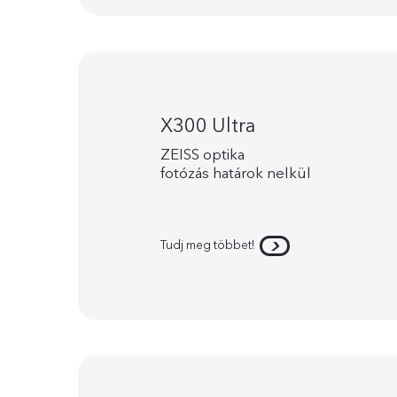
X300 Ultra
ZEISS optika
fotózás határok nelkül
Tudj meg többet!