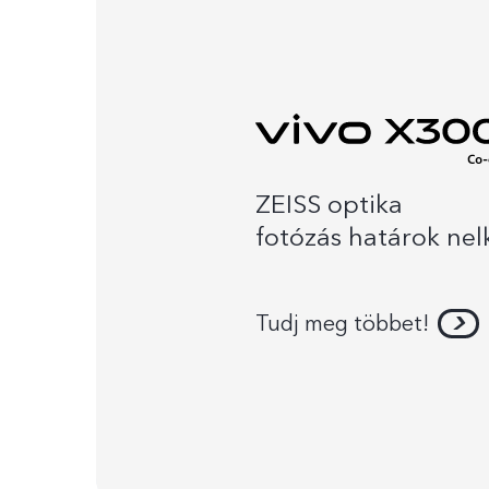
ZEISS optika
fotózás határok nel
Tudj meg többet!