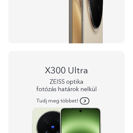
X300 Ultra
ZEISS optika
fotózás határok nelkül
Tudj meg többet!