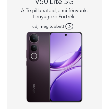
V50 Lite 5G
A Te pillanataid, a mi fényünk.
Lenyűgöző Portrék.
Tudj meg többet!