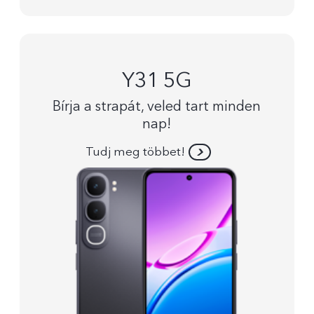
Y31 5G
Bírja a strapát, veled tart minden
nap!
Tudj meg többet!