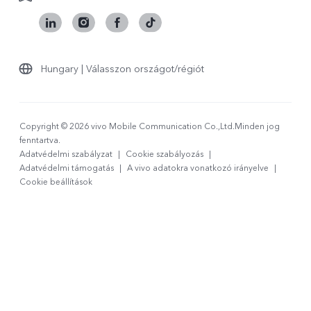
Hungary | Válasszon országot/régiót
Copyright © 2026 vivo Mobile Communication Co.,Ltd.Minden jog
fenntartva.
Adatvédelmi szabályzat
|
Cookie szabályozás
|
Adatvédelmi támogatás
|
A vivo adatokra vonatkozó irányelve
|
Cookie beállítások