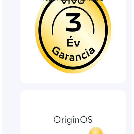
OriginOS