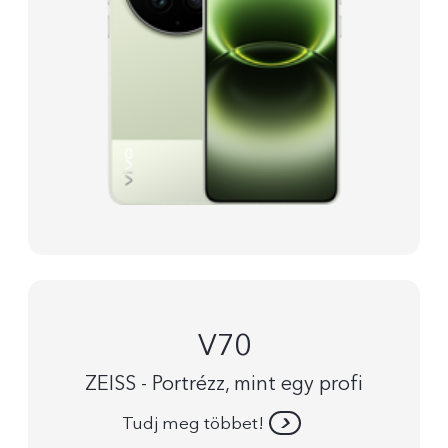
V70
ZEISS - Portrézz, mint egy profi
Tudj meg többet!