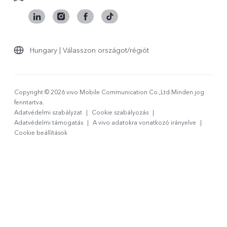
Hungary | Válasszon országot/régiót
Copyright © 2026 vivo Mobile Communication Co.,Ltd.Minden jog
fenntartva.
Adatvédelmi szabályzat
|
Cookie szabályozás
|
Adatvédelmi támogatás
|
A vivo adatokra vonatkozó irányelve
|
Cookie beállítások