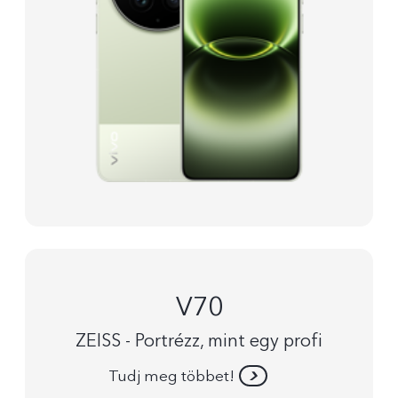
V70
ZEISS - Portrézz, mint egy profi
Tudj meg többet!