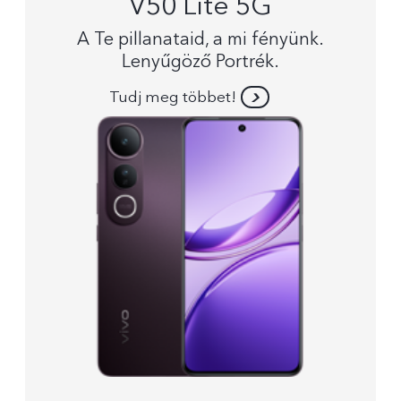
V50 Lite 5G
A Te pillanataid, a mi fényünk.
Lenyűgöző Portrék.
Tudj meg többet!