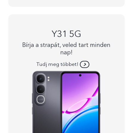
Y31 5G
Bírja a strapát, veled tart minden
nap!
Tudj meg többet!