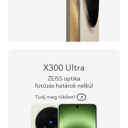
X300 Ultra
ZEISS optika
fotózás határok nelkül
Tudj meg többet!