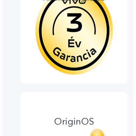
OriginOS