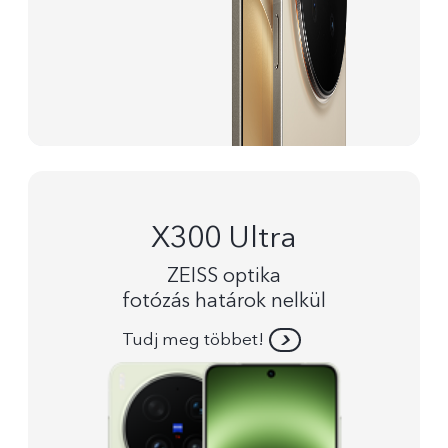
X300 Ultra
ZEISS optika
fotózás határok nelkül
Tudj meg többet!