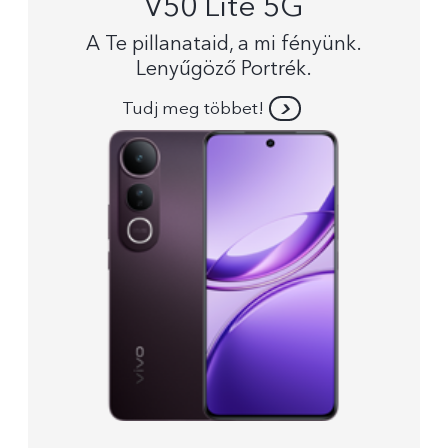
V50 Lite 5G
A Te pillanataid, a mi fényünk.
Lenyűgöző Portrék.
Tudj meg többet!