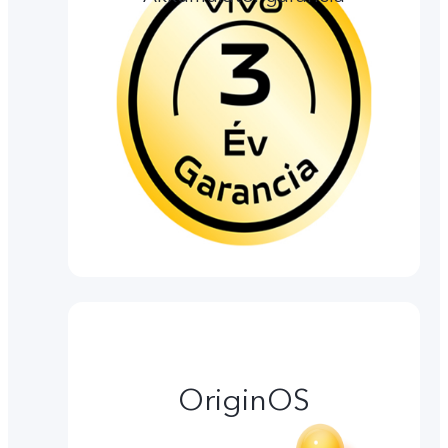
OriginOS