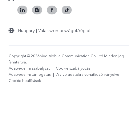
Hungary | Válasszon országot/régiót
Copyright © 2026 vivo Mobile Communication Co.,Ltd.Minden jog
fenntartva.
Adatvédelmi szabályzat
|
Cookie szabályozás
|
Adatvédelmi támogatás
|
A vivo adatokra vonatkozó irányelve
|
Cookie beállítások