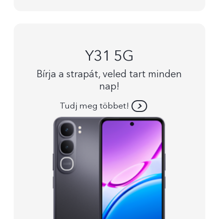
Y31 5G
Bírja a strapát, veled tart minden
nap!
Tudj meg többet!