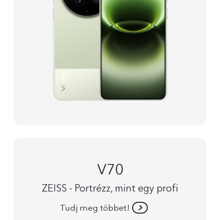
V70
ZEISS - Portrézz, mint egy profi
Tudj meg többet!