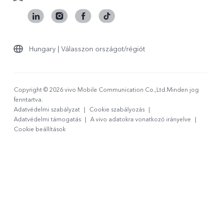
Hungary | Válasszon országot/régiót
Copyright © 2026 vivo Mobile Communication Co.,Ltd.Minden jog
fenntartva.
Adatvédelmi szabályzat
|
Cookie szabályozás
|
Adatvédelmi támogatás
|
A vivo adatokra vonatkozó irányelve
|
Cookie beállítások