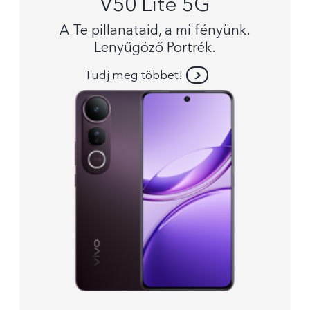
V50 Lite 5G
A Te pillanataid, a mi fényünk.
Lenyűgöző Portrék.
Tudj meg többet!