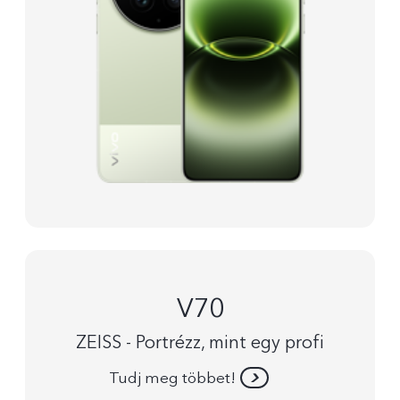
V70
ZEISS - Portrézz, mint egy profi
Tudj meg többet!