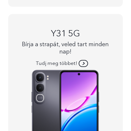
Y31 5G
Bírja a strapát, veled tart minden
nap!
Tudj meg többet!