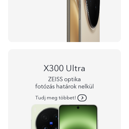
X300 Ultra
ZEISS optika
fotózás határok nelkül
Tudj meg többet!