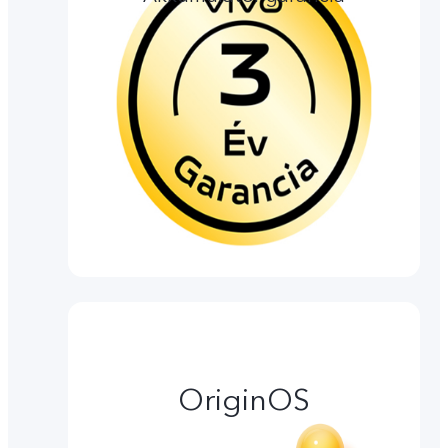
OriginOS