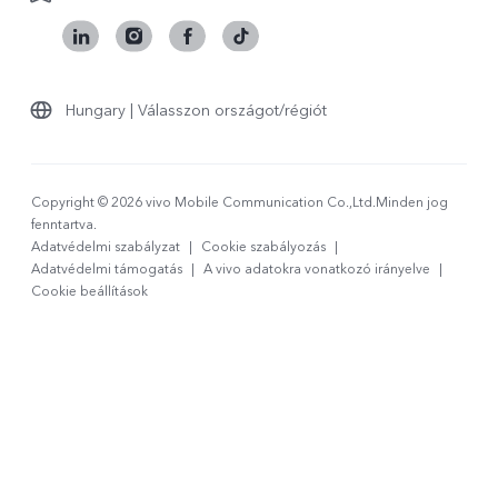
Hungary | Válasszon országot/régiót
Copyright © 2026 vivo Mobile Communication Co.,Ltd.Minden jog
fenntartva.
Adatvédelmi szabályzat
|
Cookie szabályozás
|
Adatvédelmi támogatás
|
A vivo adatokra vonatkozó irányelve
|
Cookie beállítások