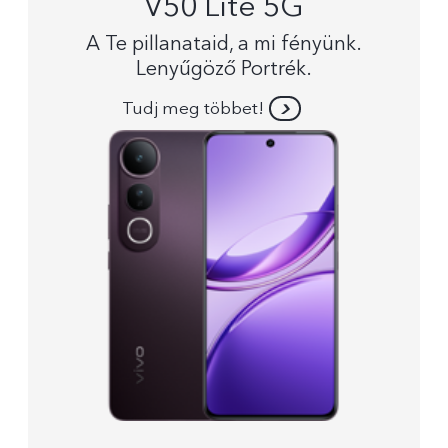
V50 Lite 5G
A Te pillanataid, a mi fényünk.
Lenyűgöző Portrék.
Tudj meg többet!