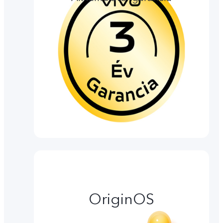
OriginOS