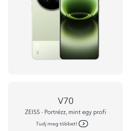
V70
ZEISS - Portrézz, mint egy profi
Tudj meg többet!