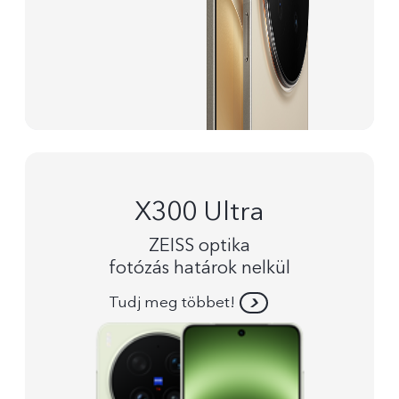
X300 Ultra
ZEISS optika
fotózás határok nelkül
Tudj meg többet!