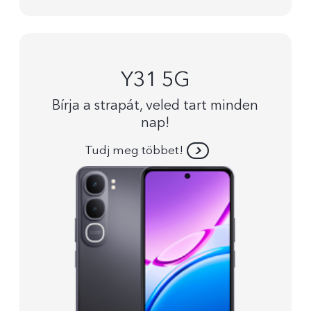
Y31 5G
Bírja a strapát, veled tart minden
nap!
Tudj meg többet!