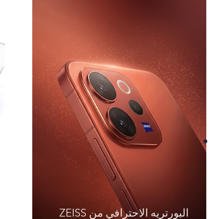
البورتريه الاحترافي من ZEISS