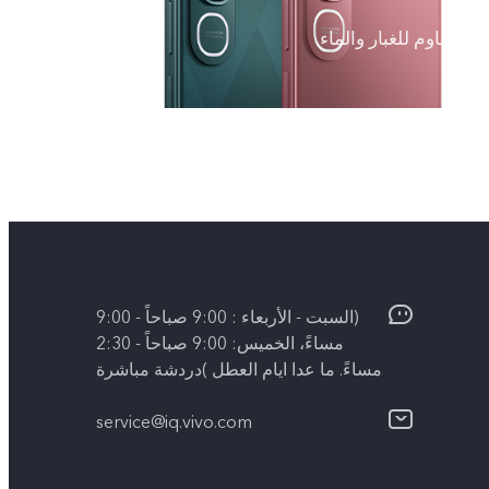
مقاوم للغبار والماء
(السبت - الأربعاء : 9:00 صباحاً - 9:00
مساءً، الخميس: 9:00 صباحاً - 2:30
مساءً. ما عدا ايام العطل )دردشة مباشرة
service@iq.vivo.com