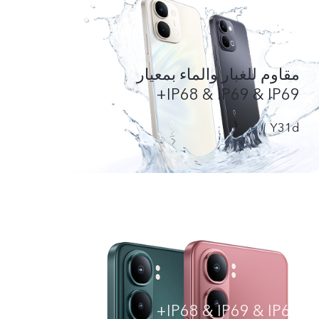
مقاوم للغبار والماء بمعيار
IP68 & IP69 & IP69+
Y31d
IP68 & IP69 & IP69+