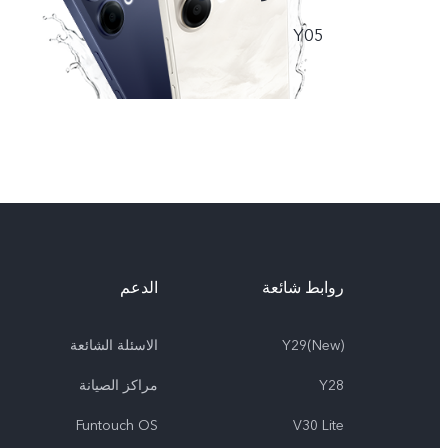
Y05
روابط شائعة
الدعم
Y29(New)
الاسئلة الشائعة
Y28
مراكز الصيانة
Funtouch OS
V30 Lite