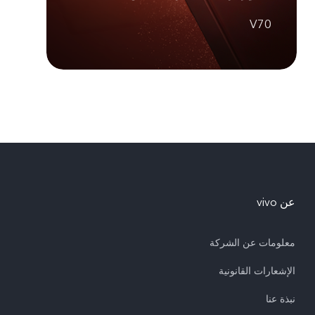
V70
عن vivo
معلومات عن الشركة
الإشعارات القانونية
نبذة عنا