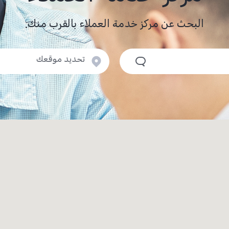
البحث عن مركز خدمة العملاء بالقرب منك.
تحديد موقعك
المحافظة\ الحي
Babil (Hillah)