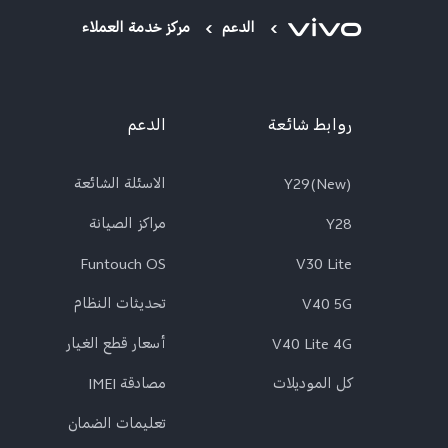
الدعم
مركز خدمة العملاء
روابط شائعة
الدعم
Y29(New)
الاسئلة الشائعة
Y28
مراكز الصيانة
Funtouch OS
V30 Lite
V40 5G
تحديثات النظام
V40 Lite 4G
أسعار قطع الغيار
كل الموديلات
مصادقة IMEI
تعلیمات الضمان