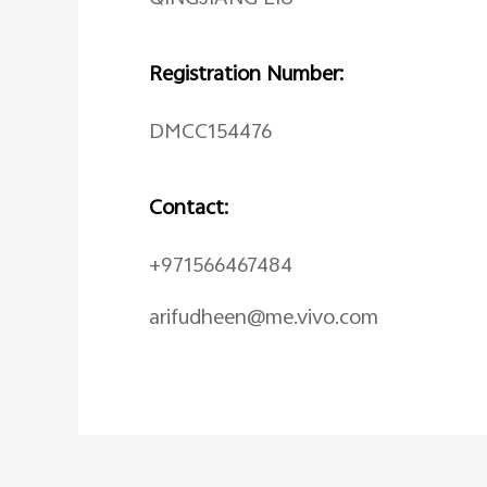
Registration Number:
DMCC154476
Contact:
+971566467484
arifudheen@me.vivo.com