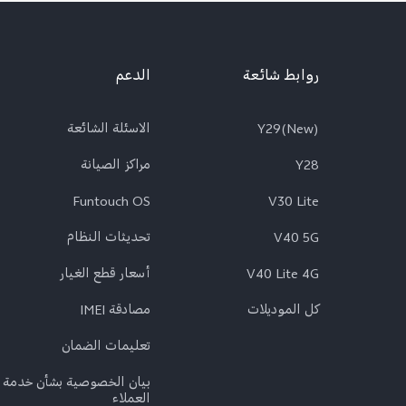
روابط شائعة
الدعم
Y29(New)
الاسئلة الشائعة
Y28
مراكز الصيانة
Funtouch OS
V30 Lite
V40 5G
تحديثات النظام
V40 Lite 4G
أسعار قطع الغيار
كل الموديلات
مصادقة IMEI
تعلیمات الضمان
بيان الخصوصية بشأن خدمة
العملاء