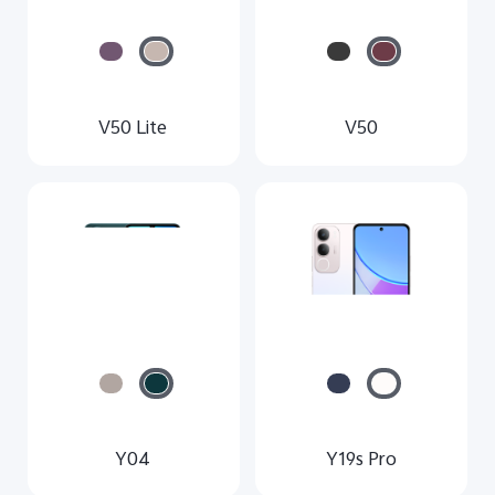
V50 Lite
V50
Y04
Y19s Pro