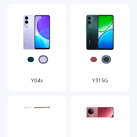
Y04s
Y31 5G