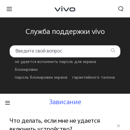
Служба поддержки vivo
не удается вспомнить пароль для экрана
блокировки
пароль блокировки экрана
гарантийного талона
Зависание
Kyrgyzstan | Выберите страну/регион
Что делать, если мне не удается
включить устройство?